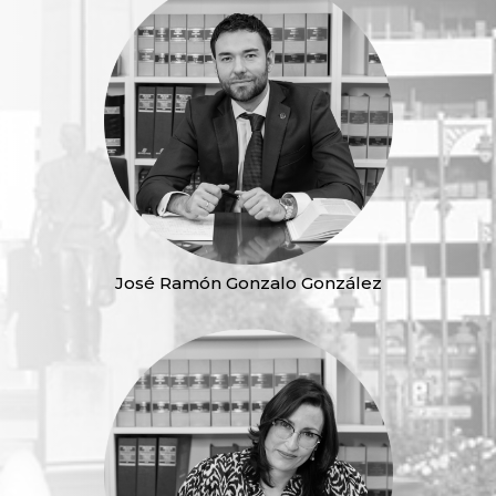
José Ramón Gonzalo González