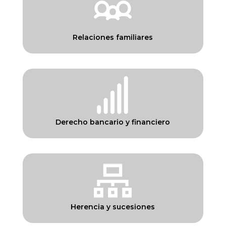
Relaciones familiares
Derecho bancario y financiero
Herencia y sucesiones