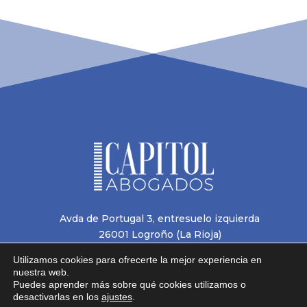
Avda de Portugal 3, entresuelo izquierda
26001 Logroño (La Rioja)
Tel.
941 25 82 22
Utilizamos cookies para ofrecerte la mejor experiencia en
gabinete@abogadoscapitol.com
nuestra web.
Aviso legal
Puedes aprender más sobre qué cookies utilizamos o
desactivarlas en los
ajustes
.